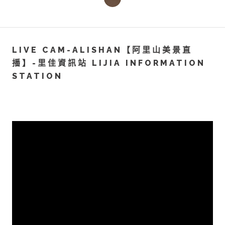
LIVE CAM-ALISHAN【阿里山美景直
播】-里佳資訊站 LIJIA INFORMATION
STATION