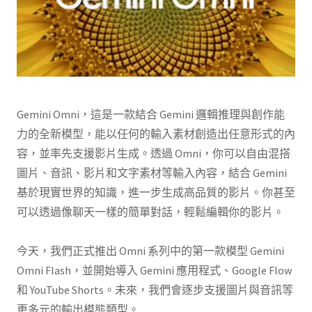
Gemini Omni，這是一款結合 Gemini 邏輯推理與創作能
力的全新模型，能以任何的輸入素材創造出任意形式的內
容，並率先支援影片生成。透過 Omni，你可以自由混搭
圖片、音訊、影片和文字素材等輸入內容，結合 Gemini
基於現實世界的知識，進一步生成高品質的影片。你甚至
可以透過像聊天一樣的簡單對話，輕鬆編輯你的影片。
今天，我們正式推出 Omni 系列中的第一款模型 Gemini
Omni Flash，並開始導入 Gemini 應用程式、Google Flow
和 YouTube Shorts。未來，我們會逐步支援圖片與音訊等
更多元的輸出模態類型。