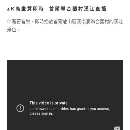
4K高畫質即時 首爾聯合國村漢江直播
伴隨著音樂，即時播放首爾龍山區漢南洞聯合國村的漢江
景色。