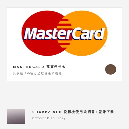
MASTERCARD 萬事達卡®
萬事達卡®精心呈獻優惠和禮遇
SHARP/ NEC 投影機使用說明書/型錄下載
OCTOBER 20, 2015