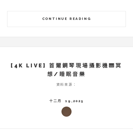
CONTINUE READING
[4K LIVE] 首爾鋼琴現場攝影機🎹冥
想/睡眠音樂
資料來源：
十二月 19,2025