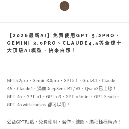
【2026最新AI】免費使用GPT 5.2PRO、
GEMINI 3.0PRO、CLAUDE4.5等全球十
大頂級AI模型，快來白嫖！
GPT5.2pro、Gemini3.0pro、GPT5.1、Grok4.1、Claude
4.5、Claude4、滿血DeepSeek-R1 / V3、Qwen3已上線！
GPT-4o、GPT-o1、GPT-o3、GPT-o4mini、GPT-Seach、
GPT-4o with canvas 都可以用！
公益GPT站點，免費使用，寫作、繪圖、編程樣樣精通！