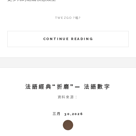
TWEZGO ?啗?
CONTINUE READING
法語經典“折磨”— 法語數字
資料來源：
三月 30,2026