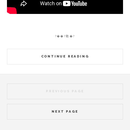
?��?鞈�?
CONTINUE READING
PREVIOUS PAGE
NEXT PAGE