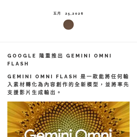
五月 25,2026
GOOGLE 隆重推出 GEMINI OMNI
FLASH
GEMINI OMNI FLASH 是一款能將任何輸
入素材轉化為內容創作的全新模型，並將率先
支援影片生成輸出。