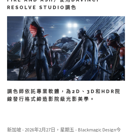
RESOLVE STUDIO調色
調色師依託專業軟體，為2D、3D和HDR院
線發行格式締造影院級光影美學。
新加坡 - 2026年2月27日，星期五 - Blackmagic Design今