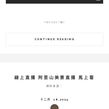
TWEZGO ?啗?
CONTINUE READING
線上直播 阿里山美景直播 馬上看
資料來源：
十二月 18,2025