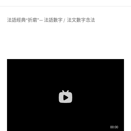
法語經典“折磨”— 法語數字 / 法文數字念法