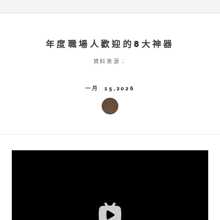
年度職場人歡迎的8大神器
資料來源：
一月 15,2026