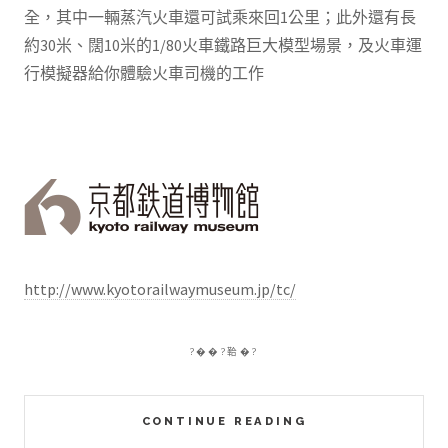
全，其中一輛蒸汽火車還可試乘來回1公里；此外還有長
約30米、闊10米的1/80火車鐵路巨大模型場景，及火車運
行模擬器給你體驗火車司機的工作
http://www.kyotorailwaymuseum.jp/tc/
?��?鞈�?
CONTINUE READING