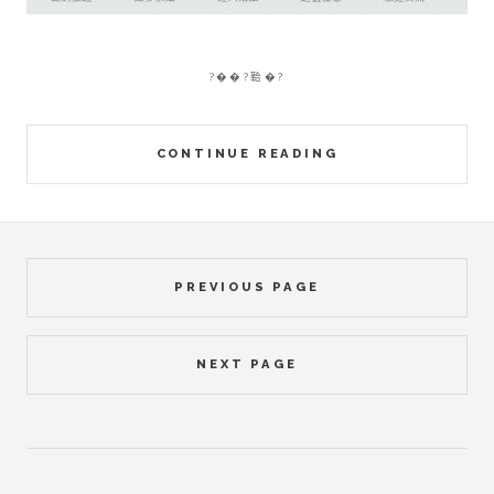
?��?鞈�?
CONTINUE READING
PREVIOUS PAGE
NEXT PAGE