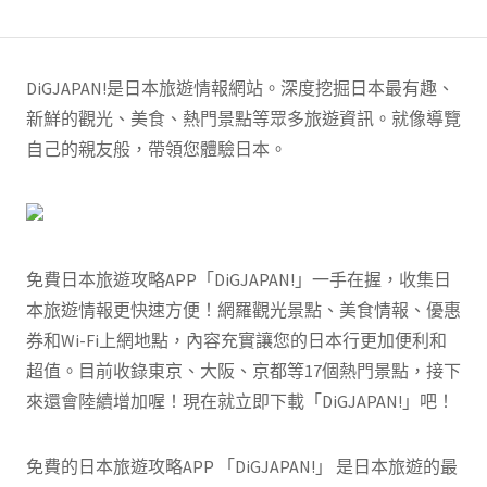
DiGJAPAN!是日本旅遊情報網站。深度挖掘日本最有趣、
新鮮的觀光、美食、熱門景點等眾多旅遊資訊。就像導覽
自己的親友般，帶領您體驗日本。
免費日本旅遊攻略APP「DiGJAPAN!」一手在握，收集日
本旅遊情報更快速方便！網羅觀光景點、美食情報、優惠
券和Wi-Fi上網地點，內容充實讓您的日本行更加便利和
超值。目前收錄東京、大阪、京都等17個熱門景點，接下
來還會陸續增加喔！現在就立即下載「DiGJAPAN!」吧！
免費的日本旅遊攻略APP 「DiGJAPAN!」 是日本旅遊的最