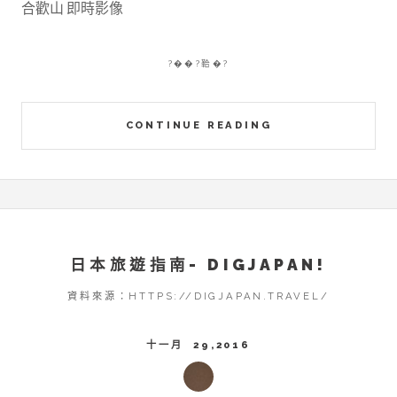
合歡山 即時影像
?��?鞈�?
CONTINUE READING
日本旅遊指南- DIGJAPAN!
資料來源：HTTPS://DIGJAPAN.TRAVEL/
十一月 29,2016