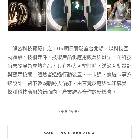
「解密科技寶藏」之 2016 明日實驗室台北場，以科技互
動體驗、技術元件、技術產品化應用概念與雛型，在科技
尚未發展為成熟產品、具有極大可塑性時，透過互動設計
與觀眾接觸，體驗者透過行動裝置、一卡通、悠遊卡等系
統設計，留下參觀軌跡與偏好，由直覺反應與認知感受，
探測科技應用的新面向、產業跨界合作的新機會。
?��?鞈�?
CONTINUE READING