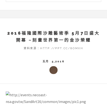
2016福隆國際沙雕藝術季 5月7日盛大
開幕 ~刻畫世界第一的金沙榮耀
資料來源：HTTP://PPT.CC/8OMXH
五月 5,2016