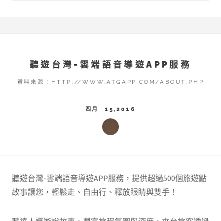
聽遊台灣-雲端語音導遊APP服務
資料來源：HTTP://WWW.ATGAPP.COM/ABOUT.PHP
四月 15,2016
聽遊台灣-雲端語音導遊APP服務，提供超過500個旅遊點
故事讓您，輕鬆走、自由行、釋放眼睛與雙手！