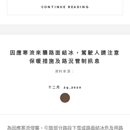
CONTINUE READING
因應寒流來襲路面結冰，駕駛人請注意
保暖措施及路況管制訊息
資料來源：
十二月 29,2020
為因應寒流侵襲，引致部分路段下雪或路面結冰危及用路