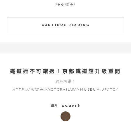
?��?鞈�?
CONTINUE READING
鐵道迷不可錯過！京都鐵道館升級重開
資料來源：
HTTP://WWW.KYOTORAILWAYMUSEUM.JP/TC/
四月 15,2016