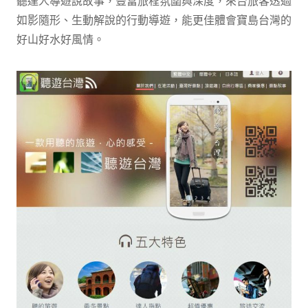
聽達人導遊說故事，豐富旅程氛圍與深度，來台旅客透過
如影隨形、生動解說的行動導遊，能更佳體會寶島台灣的
好山好水好風情。