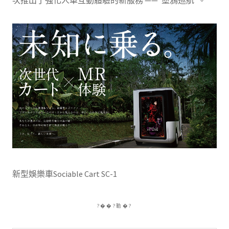
次推出了強化人車互動體驗的新服務 ——“塗鴉巡航”。
新型娛樂車Sociable Cart SC-1
?��?鞈�?