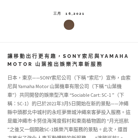
三月 16,2021
讓移動出行更有趣，SONY索尼與YAMAHA
MOTOR 山葉推出娛樂汽車新服務
日本，東京——SONY索尼公司（下稱 “索尼”）宣佈，由索
尼與 Yamaha Motor 山葉機車有限公司（下稱 “山葉機
車”）共同開發的娛樂型汽車 “Sociable Cart: SC-1 ”（下
稱：SC-1）的已於2021年3月5日開始在新的景點——沖繩
縣中頭郡北中城村的永旺夢樂城沖繩來客夢投入服務。這
是繼沖繩市卡努佳海灣度假村和東南植物園的 “月光巡航
”之後又一個開啟SC-1娛樂汽車服務的景點。此次，還首