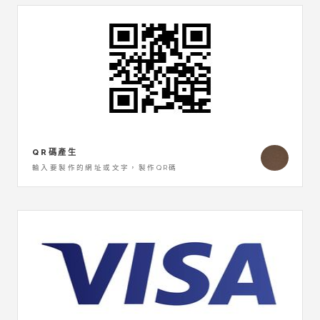
QR碼產生
輸入要製作的網址或文字，製作QR碼