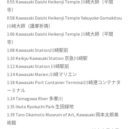
0:55​ Kawasaki Daishi Heikenji Temple 川崎大師（平間
寺）
0:58​ Kawasaki Daishi Heikenji Temple Yakuyoke Gomakitou
川崎大師（護摩祈祷）
1:06​ Kawasaki Daishi Heikenji Temple 川崎大師（平間
寺）
1:08​ Kawasaki Station川崎駅前
1:10​ Keikyu Kawasaki Station 京急川崎駅
1:12​ Kawasaki Station 川崎駅前
1:14​ Kawasaki Marien 川崎マリエン
1:18​ Kawasaki Port Container Terminal川崎港コンテナタ
ーミナル
1:24​ Tamagawa River 多摩川
1:35​ Ikuta Ryokuchi Park 生田緑地
1:39​ Taro Okamoto Museum of Art, Kawasaki 岡本太郎美
術館