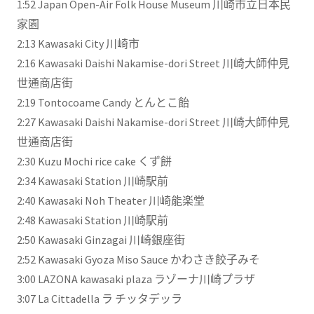
1:52​ Japan Open-Air Folk House Museum 川崎市立日本民
家園
2:13​ Kawasaki City 川崎市
2:16​ Kawasaki Daishi Nakamise-dori Street 川崎大師仲見
世通商店街
2:19​ Tontocoame Candy とんとこ飴
2:27​ Kawasaki Daishi Nakamise-dori Street 川崎大師仲見
世通商店街
2:30​ Kuzu Mochi rice cake くず餅
2:34​ Kawasaki Station 川崎駅前
2:40​ Kawasaki Noh Theater 川崎能楽堂
2:48​ Kawasaki Station 川崎駅前
2:50​ Kawasaki Ginzagai 川崎銀座街
2:52​ Kawasaki Gyoza Miso Sauce かわさき餃子みそ
3:00​ LAZONA kawasaki plaza ラゾーナ川崎プラザ
3:07​ La Cittadella ラ チッタデッラ