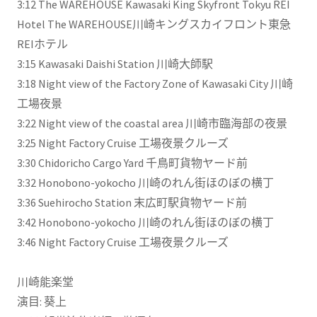
3:12​ The WAREHOUSE Kawasaki King Skyfront Tokyu REI
Hotel The WAREHOUSE川崎キングスカイフロント東急
REIホテル
3:15​ Kawasaki Daishi Station 川崎大師駅
3:18​ Night view of the Factory Zone of Kawasaki City 川崎
工場夜景
3:22​ Night view of the coastal area 川崎市臨海部の夜景
3:25​ Night Factory Cruise 工場夜景クルーズ
3:30​ Chidoricho Cargo Yard 千鳥町貨物ヤード前
3:32​ Honobono-yokocho 川崎のれん街ほのぼの横丁
3:36​ Suehirocho Station 末広町駅貨物ヤード前
3:42​ Honobono-yokocho 川崎のれん街ほのぼの横丁
3:46​ Night Factory Cruise 工場夜景クルーズ
川崎能楽堂
演目: 葵上