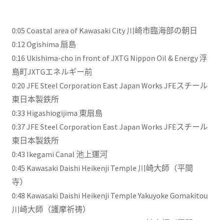
0:05​ Coastal area of Kawasaki City 川崎市臨海部の朝日
0:12​ Ogishima 扇島
0:16​ Ukishima-cho in front of JXTG Nippon Oil & Energy 浮
島町JXTGエネルギー前
0:20​ JFE Steel Corporation East Japan Works JFEスチール
東日本製鉄所
0:33​ Higashiogijima 東扇島
0:37​ JFE Steel Corporation East Japan Works JFEスチール
東日本製鉄所
0:43​ Ikegami Canal 池上運河
0:45​ Kawasaki Daishi Heikenji Temple 川崎大師（平間
寺）
0:48​ Kawasaki Daishi Heikenji Temple Yakuyoke Gomakitou
川崎大師（護摩祈祷）