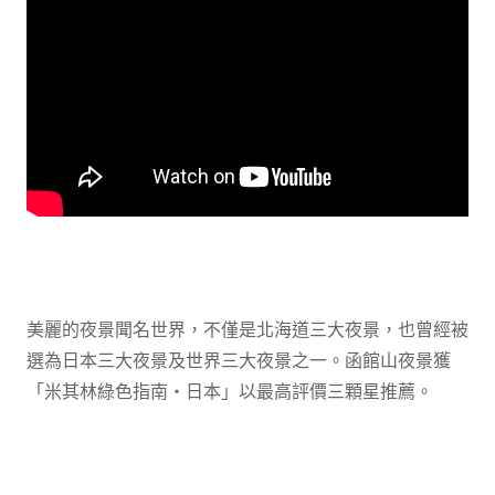
美麗的夜景聞名世界，不僅是北海道三大夜景，也曾經被
選為日本三大夜景及世界三大夜景之一。函館山夜景獲
「米其林綠色指南・日本」以最高評價三顆星推薦。