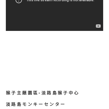
猴子主題園區-淡路島猴子中心
淡路島モンキーセンター