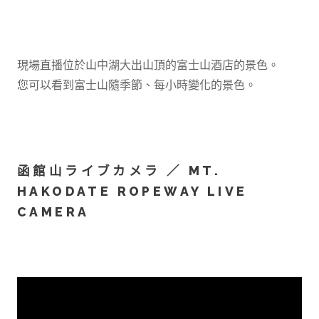
現場直播位於山中湖大出山頂的富士山酒店的景色。
您可以看到富士山隨季節、每小時變化的景色。
函館山ライブカメラ ／ MT.
HAKODATE ROPEWAY LIVE
CAMERA