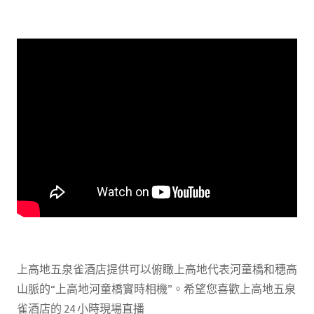
上高地五泉雀酒店提供可以俯瞰上高地代表河童橋和穗高
山脈的“上高地河童橋實時相機”。希望您喜歡上高地五泉
雀酒店的 24 小時現場直播