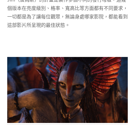
個版本在亮度級別、格率、寬高比等方面都有不同要求，
一切都是為了讓每位觀眾，無論身處哪家影院，都能看到
這部影片所呈現的最佳狀態。