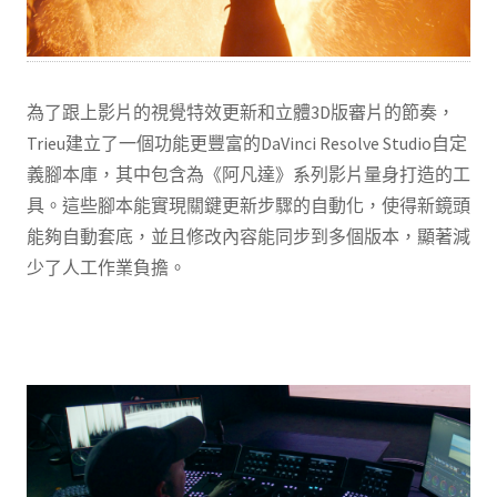
為了跟上影片的視覺特效更新和立體3D版審片的節奏，
Trieu建立了一個功能更豐富的DaVinci Resolve Studio自定
義腳本庫，其中包含為《阿凡達》系列影片量身打造的工
具。這些腳本能實現關鍵更新步驟的自動化，使得新鏡頭
能夠自動套底，並且修改內容能同步到多個版本，顯著減
少了人工作業負擔。