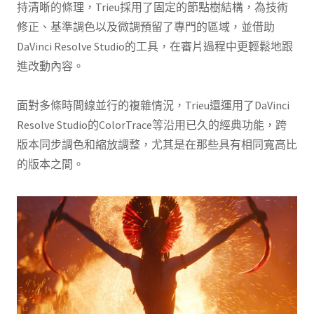
持清晰的條理，Trieu採用了固定的節點樹結構，為技術
修正、基準調色以及微調預留了專門的區域，並借助
DaVinci Resolve Studio的工具，在審片過程中更輕鬆地跟
進改動內容。
面對多條時間線並行的複雜情況，Trieu還運用了DaVinci
Resolve Studio的ColorTrace等沿用已久的經典功能，跨
版本同步調色和縮放調整，尤其是在那些具有相同寬高比
的版本之間。