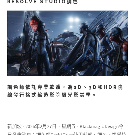
RESOLVE STUDIO調色
調色師依託專業軟體，為2D、3D和HDR院
線發行格式締造影院級光影美學。
新加坡 - 2026年2月27日，星期五 - Blackmagic Design今
日發佈消息：調色師Tashi Trieu使用剪輯、調色、視覺特