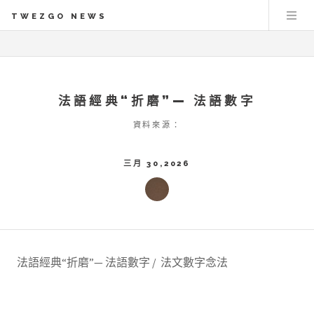
TWEZGO NEWS
法語經典“折磨”— 法語數字
資料來源：
三月 30,2026
法語經典“折磨”— 法語數字 / 法文數字念法